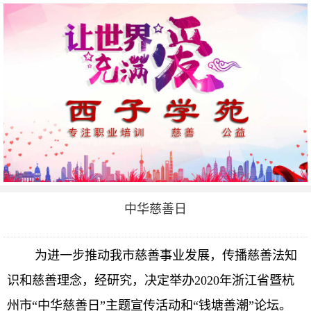
中华慈善日
为进一步推动我市慈善事业发展，传播慈善法知
识和慈善理念，经研究，决定举办2020年浙江省暨杭
州市“中华慈善日”主题宣传活动和“钱塘善潮”论坛。