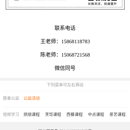
联系电话
王老师：15868118783
陈老师：15068721568
微信同号
下列菜单可左右滑动
慈善公益
公益活动
视频学习
烘焙课程
烹饪课程
西餐课程
中点课程
茶艺课程