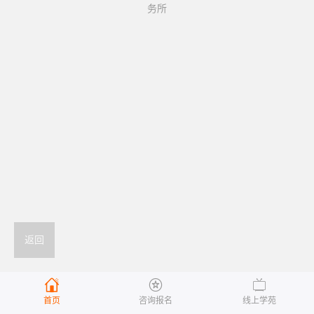
务所
返回



首页
咨询报名
线上学苑